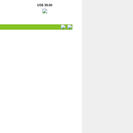
US$ 39.00