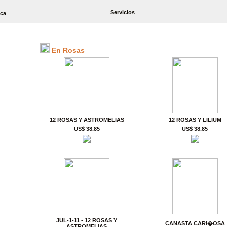
Servicios
ica
En Rosas
12 ROSAS Y ASTROMELIAS
12 ROSAS Y LILIUM
US$ 38.85
US$ 38.85
JUL-1-11 - 12 ROSAS Y
CANASTA CARI�OSA
ASTROMELIAS