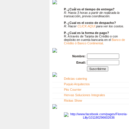
P. ¿Cuál es el tiempo de entrega?
R. Hasta 3 horas a partir de realizada la
transacción, previa coordinación.
P. ¿Cual es el costo de despacho?
R. Hacer
CLICK AQUI
para ver los costos.
P. ¿Cual es la forma de pago?
R. A través de Tarjeta de Crédito o con
depósito en cuenta bancaria en el
Banco de
Crédito ó Banco Continental
.
Nombre:
Email:
Delicias catering
Puquio Arquitectos
Pits Courrier
Hervas Soluciones Integrales
Risitas Show