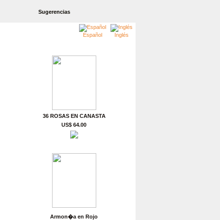
Sugerencias
Español
Inglés
36 ROSAS EN CANASTA
US$ 64.00
Armon�a en Rojo