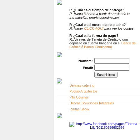
P. ¿Cuál es el tiempo de entrega?
R. Hasta 3 horas a partir de realizada la
transacción, previa coordinación.
P. ¿Cual es el costo de despacho?
R. Hacer
CLICK AQUI
para ver los costos.
P. ¿Cual es la forma de pago?
R. A través de Tarjeta de Crédito o con
depósito en cuenta bancaria en el
Banco de
Crédito ó Banco Continental
.
Nombre:
Email:
Delicias catering
Puquio Arquitectos
Pits Courrier
Hervas Soluciones Integrales
Risitas Show