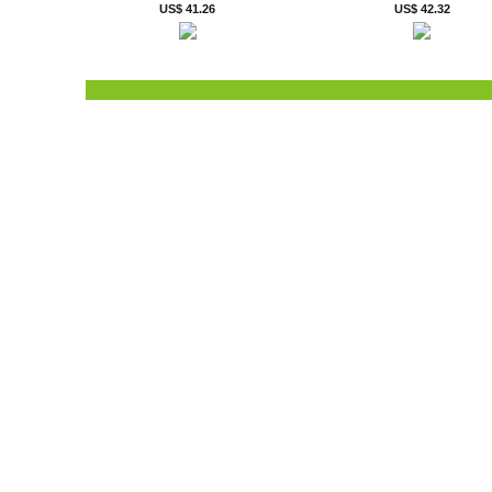
US$ 41.26
US$ 42.32